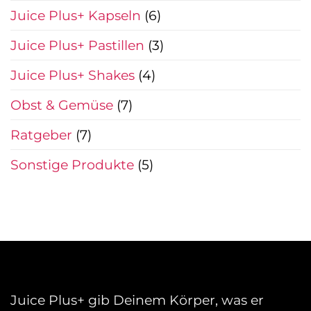
Juice Plus+ Kapseln
(6)
Juice Plus+ Pastillen
(3)
Juice Plus+ Shakes
(4)
Obst & Gemüse
(7)
Ratgeber
(7)
Sonstige Produkte
(5)
Juice Plus+ gib Deinem Körper, was er