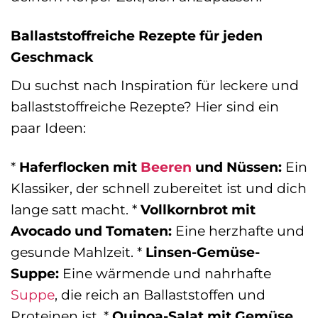
Ballaststoffreiche Rezepte für jeden
Geschmack
Du suchst nach Inspiration für leckere und
ballaststoffreiche Rezepte? Hier sind ein
paar Ideen:
*
Haferflocken mit
Beeren
und Nüssen:
Ein
Klassiker, der schnell zubereitet ist und dich
lange satt macht. *
Vollkornbrot mit
Avocado und Tomaten:
Eine herzhafte und
gesunde Mahlzeit. *
Linsen-Gemüse-
Suppe:
Eine wärmende und nahrhafte
Suppe
, die reich an Ballaststoffen und
Proteinen ist. *
Quinoa-Salat mit Gemüse