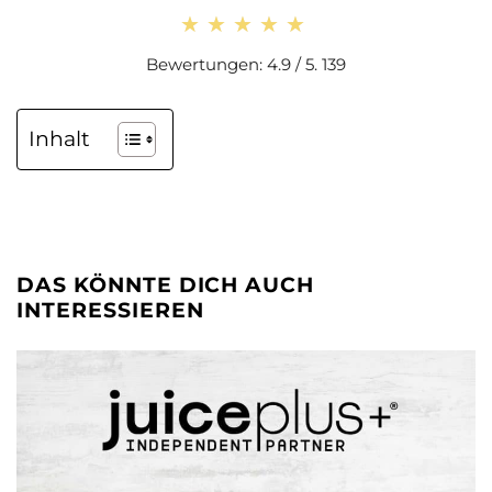
★★★★★
★★★★★
Bewertungen: 4.9 / 5. 139
Inhalt
DAS KÖNNTE DICH AUCH
INTERESSIEREN