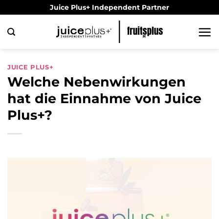
Zum
Juice Plus+ Independent Partner
Inhalt
springen
JUICE PLUS+
Welche Nebenwirkungen
hat die Einnahme von Juice
Plus+?