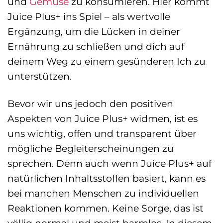
und
Gemüse
zu konsumieren. Hier kommt
Juice Plus+ ins Spiel – als wertvolle
Ergänzung, um die Lücken in deiner
Ernährung zu schließen und dich auf
deinem Weg zu einem gesünderen Ich zu
unterstützen.
Bevor wir uns jedoch den positiven
Aspekten von Juice Plus+ widmen, ist es
uns wichtig, offen und transparent über
mögliche Begleiterscheinungen zu
sprechen. Denn auch wenn Juice Plus+ auf
natürlichen Inhaltsstoffen basiert, kann es
bei manchen Menschen zu individuellen
Reaktionen kommen. Keine Sorge, das ist
völlig normal und meist harmlos. In diesem